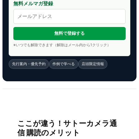
無料メルマガ登録
※いつでも解除できます（解除はメール内から1クリック）
先行案内・優先予約
作例で学べる
店頭限定情報
ここが違う！サトーカメラ通
信 購読のメリット