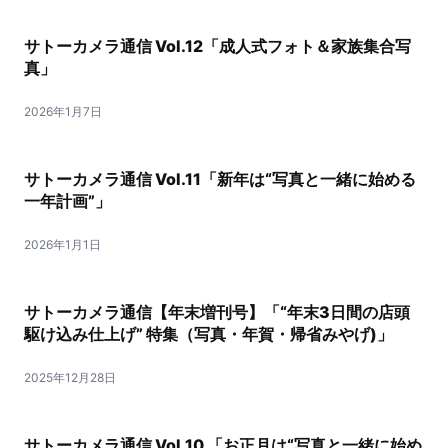
サトーカメラ通信 Vol.12「成人式フォト＆家族集合写
真」
2026年1月7日
サトーカメラ通信 Vol.11「新年は“写真と一緒に始める
一年計画”」
2026年1月1日
サトーカメラ通信【年末増刊号】「“年末3日間の店頭
駆け込み仕上げ” 特集（写真・年賀・帰省みやげ)」
2025年12月28日
サトーカメラ通信 Vol.10 「お正月は“写真と一緒に始め