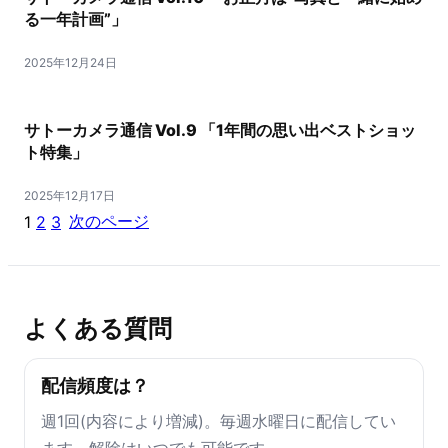
る一年計画”」
2025年12月24日
サトーカメラ通信 Vol.9 「1年間の思い出ベストショッ
ト特集」
2025年12月17日
次のページ
1
2
3
よくある質問
配信頻度は？
週1回(内容により増減)。毎週水曜日に配信してい
ます。解除はいつでも可能です。