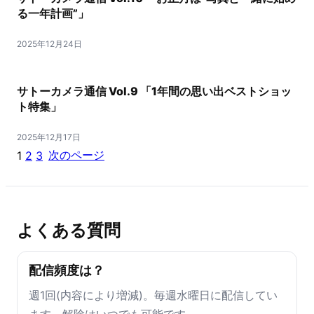
る一年計画”」
2025年12月24日
サトーカメラ通信 Vol.9 「1年間の思い出ベストショッ
ト特集」
2025年12月17日
次のページ
1
2
3
よくある質問
配信頻度は？
週1回(内容により増減)。毎週水曜日に配信してい
ます。解除はいつでも可能です。