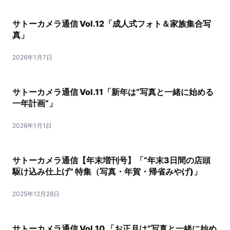
サトーカメラ通信 Vol.12「成人式フォト＆家族集合写
真」
2026年1月7日
サトーカメラ通信 Vol.11「新年は“写真と一緒に始める
一年計画”」
2026年1月1日
サトーカメラ通信【年末増刊号】「“年末3日間の店頭
駆け込み仕上げ” 特集（写真・年賀・帰省みやげ)」
2025年12月28日
サトーカメラ通信 Vol.10 「お正月は“写真と一緒に始め