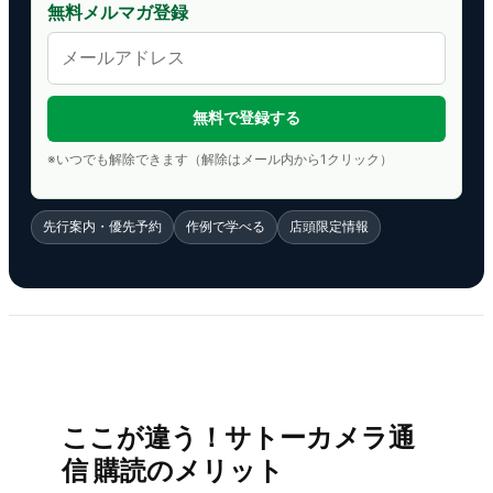
無料メルマガ登録
※いつでも解除できます（解除はメール内から1クリック）
先行案内・優先予約
作例で学べる
店頭限定情報
ここが違う！サトーカメラ通
信 購読のメリット